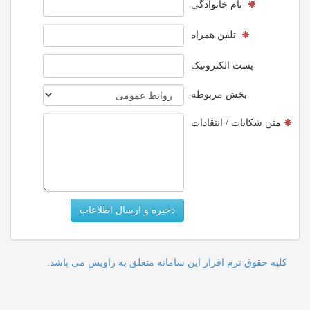
نام خانوادگی
تلفن همراه
پست الکترونیک
بخش مربوطه
متن شکایات / انتقادات
ذخیره و ارسال اطلاعات
کلیه حقوق نرم افزار این سامانه متعلق به راویس می باشد.