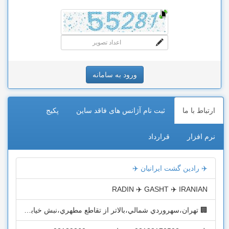
ارتباط با ما
ثبت نام آژانس های فاقد ساین
پکیج
نرم افزار
قرارداد
✈️ رادين گشت ايرانيان ✈️
RADIN ✈️ GASHT ✈️ IRANIAN
🏢 تهران،سهروردي شمالي،بالاتر از تقاطع مطهري،نبش خيابان آزادي،شماره 276 طبقه دوم واحد 10